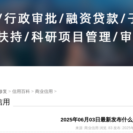
修复
>
信用百科
>
商业信用
>
信用
2025年06月03日最新发布什
来源 :
商业信用
浏览 :
83
发布 :
2025