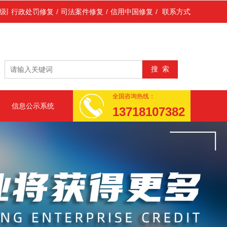
家企业信用信息公示系统(简称公示系统)、中国市场监管行政处罚文书网
行政处罚修复
/
司法案件修复
/
信用中国修复
/
联系方式
全国咨询热线：
信息公示系统
13718107382