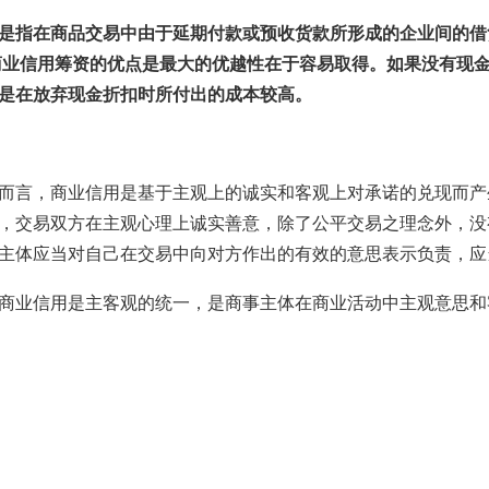
是指在商品交易中由于延期付款或预收货款所形成的企业间的借
商业信用筹资的优点是最大的优越性在于容易取得。如果没有现
是在放弃现金折扣时所付出的成本较高。
而言，商业信用是基于主观上的诚实和客观上对承诺的兑现而产
，交易双方在主观心理上诚实善意，除了公平交易之理念外，没
主体应当对自己在交易中向对方作出的有效的意思表示负责，应
商业信用是主客观的统一，是商事主体在商业活动中主观意思和