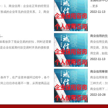
全国经济中心
： 1、商业信用：企业在正常的经营活
...更多
形成的企业常见的信贷关系。 2、商业
2022-11-13
..
商业信用的交易
味着放弃了现金交易的折扣，同时还需要
商业信用交易
就是企业在延期付款交易时开具的债权债
用交易。其包
用交易，如批发
2022-11-13
商业信用筹资
济条件下，在产业资本循环过程中，各个
商业信用筹资
时间上往往存在着不一致，从而使商品运
三种方式：欠
商业信用下，卖
2022-10-28