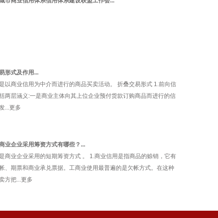
城市商业信用体系信用体系建设联盟工作会...
形式及作用...
是以商业信用为中介而进行的商品买卖活动。 折叠交易形式 1.前向信
括两层涵义:一是商业主体向其上位企业预付货款订购商品而进行的信
...更多
商业企业采用筹资方式有哪些？...
是商业企业采用的短期筹资方式 。 1.商业信用是指商品的赊销，它有
帐、期票和商业承兑票据。工商业使用最普遍的是欠帐方式。在这种
方把...更多