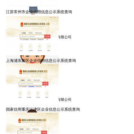
江苏常州市企业信用信息公示系统查询
郑律师
擅长：信用修复，信用管理
就职：北京众智众德企业管理有限公司
上海浦东新区企业信用信息公示系统查询
朱律师
擅长：信用修复，信用管理
就职：北京众智众德企业管理有限公司
国家信用重庆江津区企业信息公示系统查询