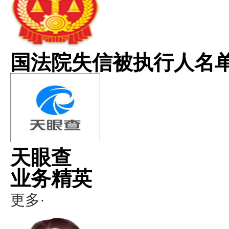
国法院失信被执行人名
天眼查
业务精英
更多·