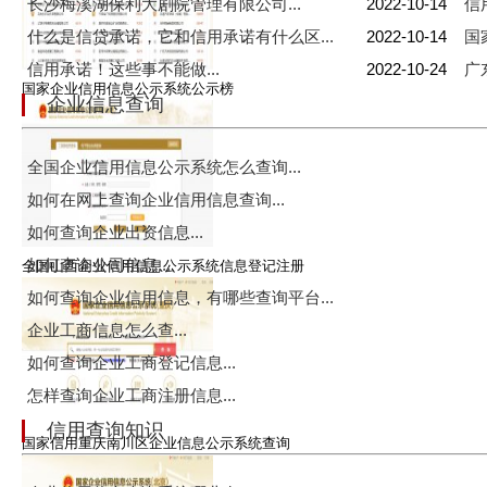
长沙梅溪湖保利大剧院管理有限公司...
2022-10-14
信
什么是信贷承诺，它和信用承诺有什么区...
2022-10-14
国
信用承诺！这些事不能做...
2022-10-24
广
国家企业信用信息公示系统公示榜
企业信息查询
全国企业信用信息公示系统怎么查询...
如何在网上查询企业信用信息查询...
如何查询企业出资信息...
如何查询公司信息...
全国山西企业信用信息公示系统信息登记注册
如何查询企业信用信息，有哪些查询平台...
企业工商信息怎么查...
如何查询企业工商登记信息...
怎样查询企业工商注册信息...
信用查询知识
国家信用重庆南川区企业信息公示系统查询