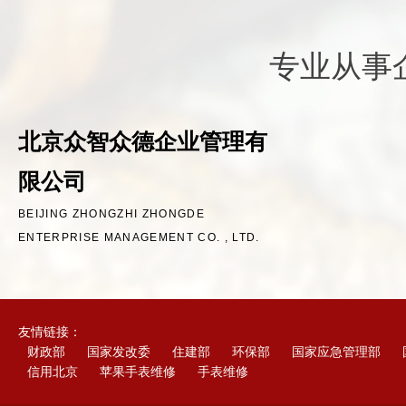
专业从事
北京众智众德企业管理有
限公司
BEIJING ZHONGZHI ZHONGDE
ENTERPRISE MANAGEMENT CO. , LTD.
友情链接：
财政部
国家发改委
住建部
环保部
国家应急管理部
信用北京
苹果手表维修
手表维修