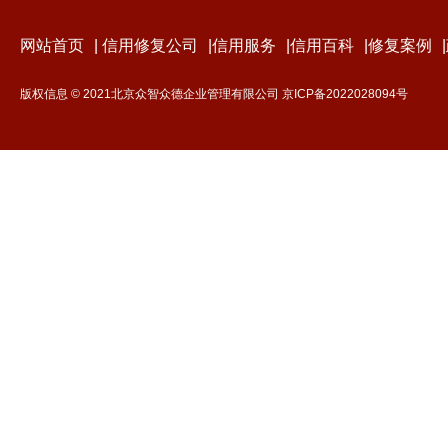
网站首页
|
信用修复公司
|
信用服务
|
信用百科
|
修复案例
|
版权信息 © 2021北京众智众德企业管理有限公司
京ICP备2022028094号