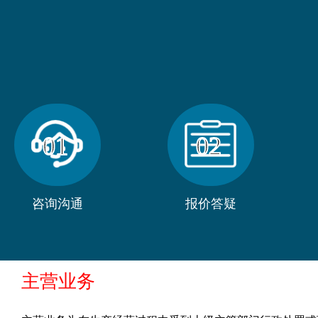
01
02
咨询沟通
报价答疑
主营业务