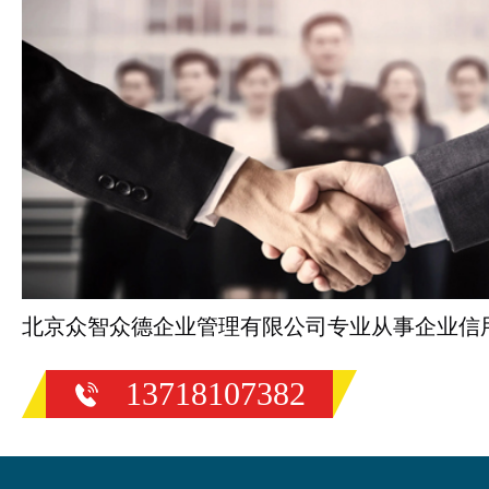
北京众智众德企业管理有限公司专业从事企业信
13718107382