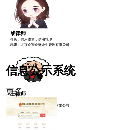
黎律师
擅长：信用修复，信用管理
就职：北京众智众德企业管理有限公司
信息公示系统
更多·
王律师
擅长：信用修复，信用管理
就职：北京众智众德企业管理有限公司