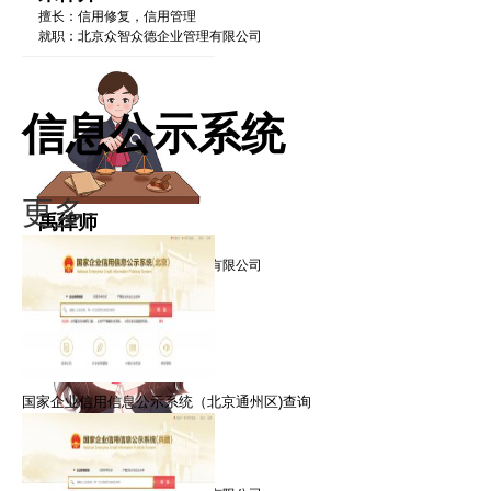
擅长：信用修复，信用管理
就职：北京众智众德企业管理有限公司
信息公示系统
更多·
禹律师
擅长：信用修复，信用管理
就职：北京众智众德企业管理有限公司
国家企业信用信息公示系统（北京通州区)查询
黎律师
擅长：信用修复，信用管理