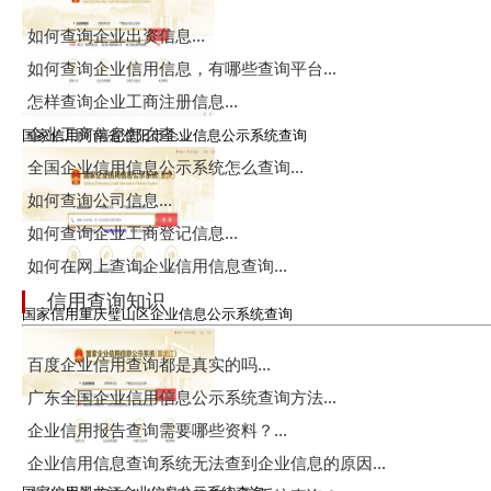
如何查询企业出资信息...
如何查询企业信用信息，有哪些查询平台...
怎样查询企业工商注册信息...
企业工商信息怎么查...
国家信用河南省濮阳市企业信息公示系统查询
全国企业信用信息公示系统怎么查询...
如何查询公司信息...
如何查询企业工商登记信息...
如何在网上查询企业信用信息查询...
信用查询知识
国家信用重庆璧山区企业信息公示系统查询
百度企业信用查询都是真实的吗...
广东全国企业信用信息公示系统查询方法...
企业信用报告查询需要哪些资料？...
企业信用信息查询系统无法查到企业信息的原因...