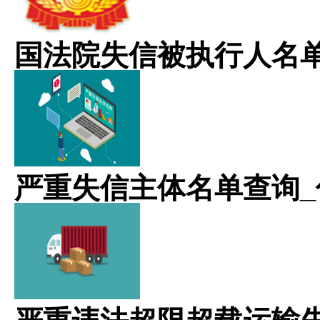
国法院失信被执行人名
严重失信主体名单查询_