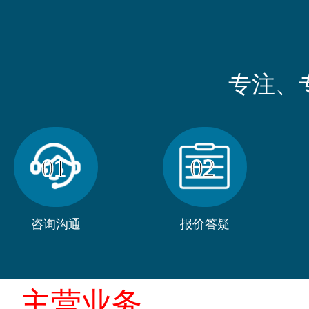
专注、
01
02
咨询沟通
报价答疑
主营业务