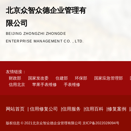
北京众智众德企业管理有
限公司
BEIJING ZHONGZHI ZHONGDE
ENTERPRISE MANAGEMENT CO. , LTD.
友情链接：
财政部
国家发改委
住建部
环保部
国家应急管理部
信用北京
苹果手表维修
手表维修
网站首页
|
信用修复公司
|
信用服务
|
信用百科
|
修复案例
|
版权信息 © 2021北京众智众德企业管理有限公司
京ICP备2022028094号