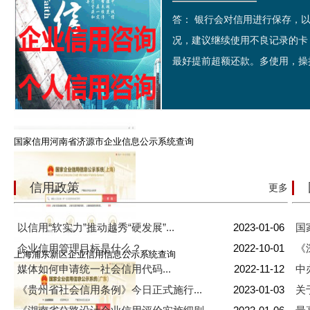
答： 银行会对信用进行保存，
江苏常州市企业信用信息公示系统查询
况，建议继续使用不良记录的卡
最好提前超额还款。多使用，操持
国家信用河南省济源市企业信息公示系统查询
信用政策
更多
以信用“软实力”推动越秀“硬发展”...
2023-01-06
国
企业信用管理目标是什么？...
2022-10-01
《
上海浦东新区企业信用信息公示系统查询
媒体如何申请统一社会信用代码...
2022-11-12
中
《贵州省社会信用条例》今日正式施行...
2023-01-03
关