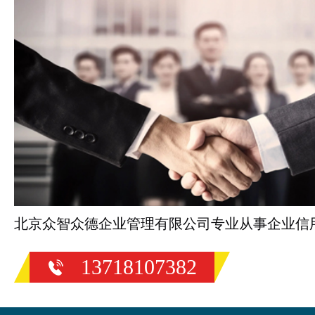
北京众智众德企业管理有限公司专业从事企业信
13718107382