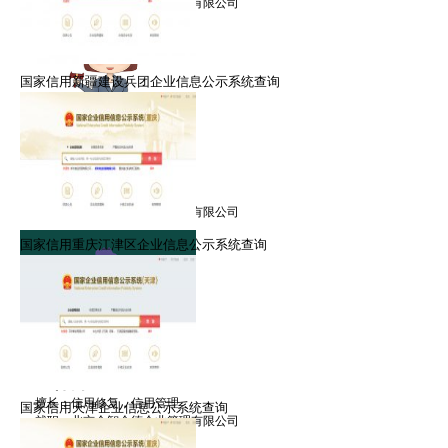
就职：北京众智众德企业管理有限公司
国家信用新疆建设兵团企业信息公示系统查询
郑律师
擅长：信用修复，信用管理
就职：北京众智众德企业管理有限公司
国家信用重庆江津区企业信息公示系统查询
金律师
擅长：信用修复，信用管理
国家信用天津企业信息公示系统查询
就职：北京众智众德企业管理有限公司