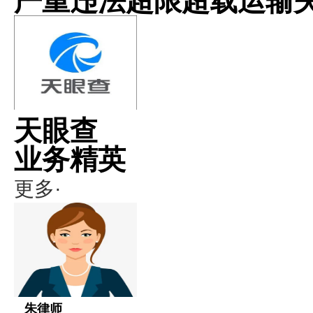
严重违法超限超载运输
天眼查
业务精英
更多·
朱律师