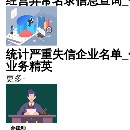
经营异常名录信息查询_
统计严重失信企业名单_
业务精英
更多·
金律师