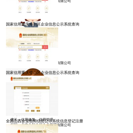
就职：北京众智众德企业管理有限公司
国家信用重庆南川区企业信息公示系统查询
郑律师
擅长：信用修复，信用管理
就职：北京众智众德企业管理有限公司
国家信用重庆璧山区企业信息公示系统查询
朱律师
擅长：信用修复，信用管理
全国山西企业信用信息公示系统信息登记注册
就职：北京众智众德企业管理有限公司