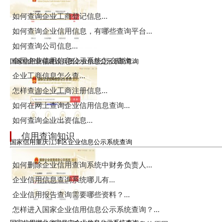
如何查询企业工商登记信息...
如何查询企业信用信息，有哪些查询平台...
如何查询公司信息...
全国企业信用信息公示系统怎么查询...
国家信用新疆建设兵团企业信息公示系统查询
企业工商信息怎么查...
怎样查询企业工商注册信息...
如何在网上查询企业信用信息查询...
如何查询企业出资信息...
信用查询知识
国家信用重庆江津区企业信息公示系统查询
如何删除企业信用查询系统中财务负责人...
企业信用信息查询系统哪儿有...
企业信用报告查询需要哪些资料？...
怎样进入国家企业信用信息公示系统查询？...