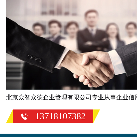
北京众智众德企业管理有限公司专业从事企业信
13718107382