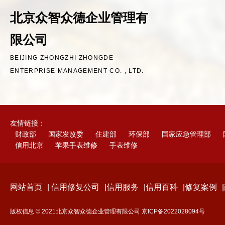
北京众智众德企业管理有
限公司
BEIJING ZHONGZHI ZHONGDE
ENTERPRISE MANAGEMENT CO. , LTD.
友情链接：
财政部
国家发改委
住建部
环保部
国家应急管理部
信用北京
苹果手表维修
手表维修
网站首页
|
信用修复公司
|
信用服务
|
信用百科
|
修复案例
|
版权信息 © 2021北京众智众德企业管理有限公司
京ICP备2022028094号