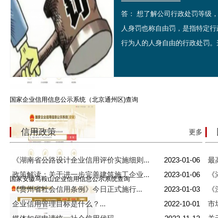
答： 想了解公司行政处罚等
国家信用河南省濮阳市企业信息公示系统查询
人身罚也称自由罚，是指特定行
行为人的人身自由的行政处罚。这
国家企业信用信息公示系统（北京通州区)查询
信用政策
更多
《湖南省公路设计企业信用评价实施细则...
2023-01-06
最
政策解读：关于进一步完善建筑施工企业...
2023-01-06
《
国家安徽马鞍山企业信用信息公示系统查询
《贵州省社会信用条例》今日正式施行...
2023-01-03
《
企业信用管理目标是什么？...
2022-10-01
市