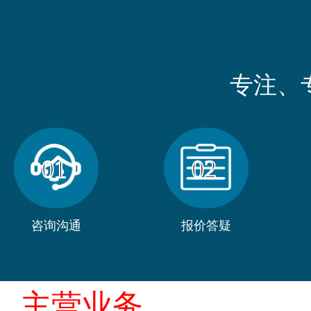
专注、
01
02
咨询沟通
报价答疑
主营业务