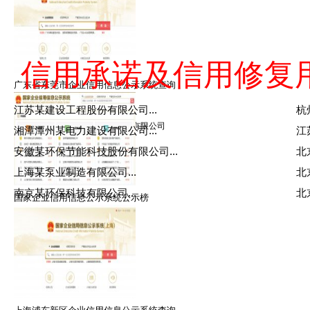
信用承诺及信用修复
广东省东莞市企业信用信息公示系统查询
王律师
江苏某建设工程股份有限公司...
杭
擅长：信用修复，信用管理
就职：北京众智众德企业管理有限公司
湘潭潭州某电力建设有限公司...
江
安徽某环保节能科技股份有限公司...
北
上海某泵业制造有限公司...
北
南京某环保科技有限公司...
北
国家企业信用信息公示系统公示榜