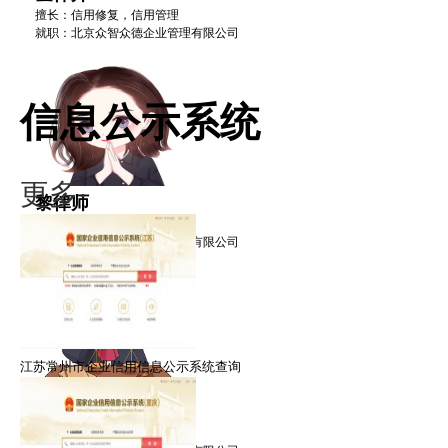
擅长：信用修复，信用管理
就职：北京众智众德企业管理有限公司
信息公示系统
更多·
黎律师
擅长：信用修复，信用管理
就职：北京众智众德企业管理有限公司
江苏常州市企业信用信息公示系统查询
禹律师
擅长：信用修复，信用管理