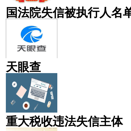
国法院失信被执行人名
天眼查
重大税收违法失信主体