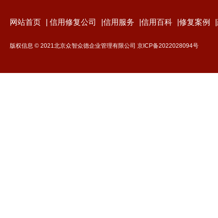
网站首页
|
信用修复公司
|
信用服务
|
信用百科
|
修复案例
|
版权信息 © 2021北京众智众德企业管理有限公司
京ICP备2022028094号