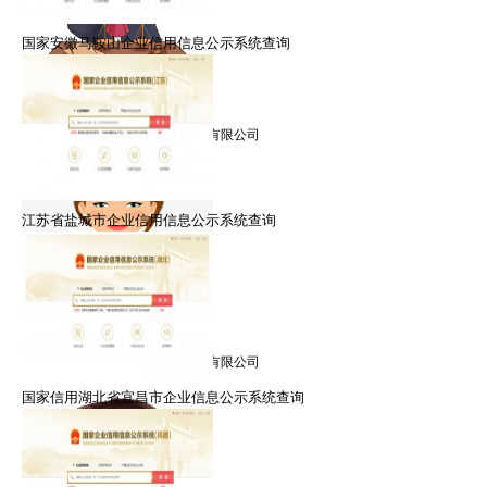
国家安徽马鞍山企业信用信息公示系统查询
禹律师
擅长：信用修复，信用管理
就职：北京众智众德企业管理有限公司
江苏省盐城市企业信用信息公示系统查询
朱律师
擅长：信用修复，信用管理
就职：北京众智众德企业管理有限公司
国家信用湖北省宜昌市企业信息公示系统查询