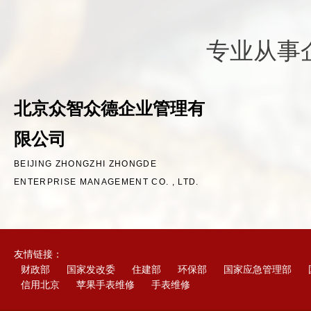
专业从事
北京众智众德企业管理有
限公司
BEIJING ZHONGZHI ZHONGDE
ENTERPRISE MANAGEMENT CO. , LTD.
友情链接：
财政部
国家发改委
住建部
环保部
国家应急管理部
信用北京
苹果手表维修
手表维修