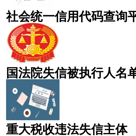
社会统一信用代码查询
国法院失信被执行人名
重大税收违法失信主体