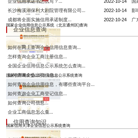
企业信用承诺书怎么写？...
2022-10-14
国
长沙梅溪湖保利大剧院管理有限公司...
2022-10-14
影
成都将全面实施信用承诺制度...
2022-10-24
广
国家企业信用信息公示系统（北京通州区)查询
企业信息查询
如何在网上查询企业信用信息查询...
怎样查询企业工商注册信息...
全国企业信用信息公示系统怎么查询...
如何查询企业出资信息...
国家信用重庆璧山区企业信息公示系统查询
如何查询企业信用信息，有哪些查询平台...
如何查询企业工商登记信息...
如何查询公司信息...
企业工商信息怎么查...
信用查询知识
国家信用天津企业信息公示系统查询