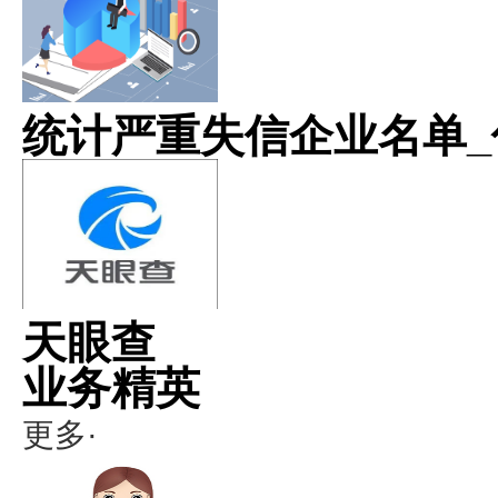
统计严重失信企业名单_
天眼查
业务精英
更多·