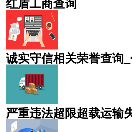
红盾工商查询
诚实守信相关荣誉查询_
严重违法超限超载运输