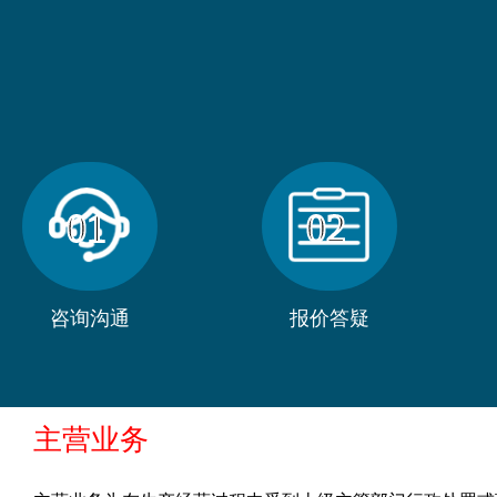
01
02
咨询沟通
报价答疑
主营业务