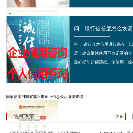
问：银行信誉度怎么恢复最
答： 银行会对信用进行保存，
国家企业信用信息公示系统公示榜
况，建议继续使用不良记录的卡
最好提前超额还款。多使用，操持
国家信用河南省濮阳市企业信息公示系统查询
信用政策
更多