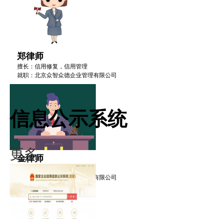
郑律师
擅长：信用修复，信用管理
就职：北京众智众德企业管理有限公司
信息公示系统
更多·
金律师
擅长：信用修复，信用管理
就职：北京众智众德企业管理有限公司