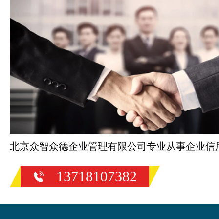
北京众智众德企业管理有限公司专业从事企业信
13718107382