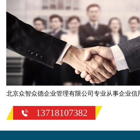
北京众智众德企业管理有限公司专业从事企业信
13718107382