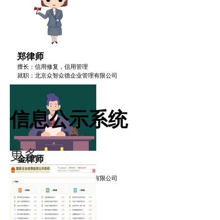
郑律师
擅长：信用修复，信用管理
就职：北京众智众德企业管理有限公司
信息公示系统
更多·
金律师
擅长：信用修复，信用管理
就职：北京众智众德企业管理有限公司