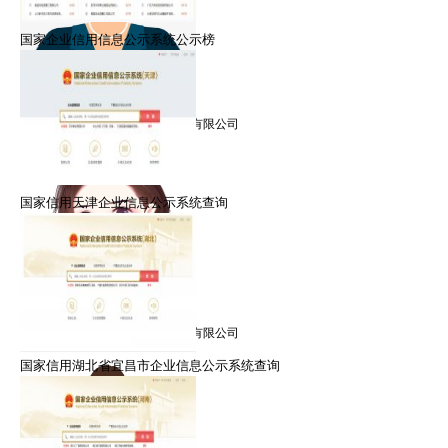
国家企业信用信息公示系统公示榜
朱律师
擅长：信用修复，信用管理
就职：北京众智众德企业管理有限公司
国家信用天津企业信息公示系统查询
黎律师
擅长：信用修复，信用管理
就职：北京众智众德企业管理有限公司
国家信用湖北省宜昌市企业信息公示系统查询