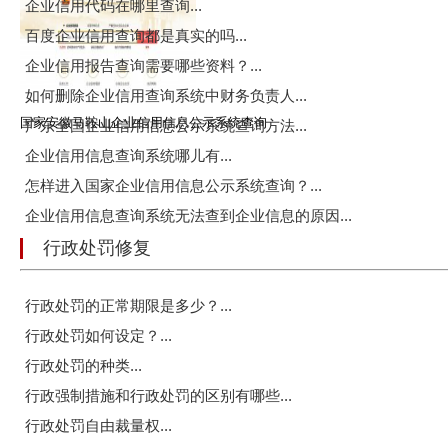
企业信用代码在哪里查询...
百度企业信用查询都是真实的吗...
企业信用报告查询需要哪些资料？...
如何删除企业信用查询系统中财务负责人...
国家安徽马鞍山企业信用信息公示系统查询
广东全国企业信用信息公示系统查询方法...
企业信用信息查询系统哪儿有...
怎样进入国家企业信用信息公示系统查询？...
企业信用信息查询系统无法查到企业信息的原因...
行政处罚修复
行政处罚的正常期限是多少？...
行政处罚如何设定？...
行政处罚的种类...
行政强制措施和行政处罚的区别有哪些...
行政处罚自由裁量权...