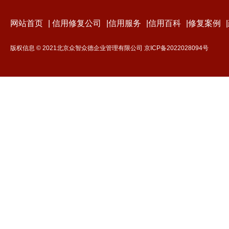
网站首页
|
信用修复公司
|
信用服务
|
信用百科
|
修复案例
|
版权信息 © 2021北京众智众德企业管理有限公司
京ICP备2022028094号