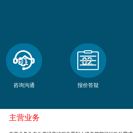
01
02
咨询沟通
报价答疑
主营业务