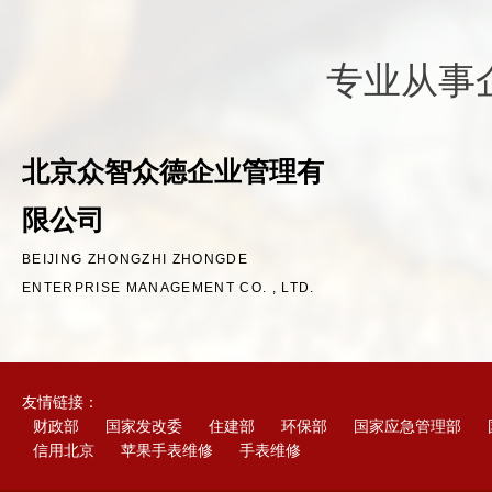
专业从事
北京众智众德企业管理有
限公司
BEIJING ZHONGZHI ZHONGDE
ENTERPRISE MANAGEMENT CO. , LTD.
友情链接：
财政部
国家发改委
住建部
环保部
国家应急管理部
信用北京
苹果手表维修
手表维修