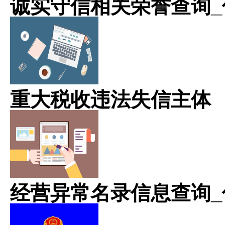
诚实守信相关荣誉查询_
重大税收违法失信主体
经营异常名录信息查询_