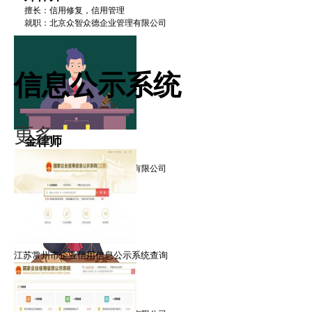
擅长：信用修复，信用管理
就职：北京众智众德企业管理有限公司
信息公示系统
更多·
金律师
擅长：信用修复，信用管理
就职：北京众智众德企业管理有限公司
江苏常州市企业信用信息公示系统查询
禹律师
擅长：信用修复，信用管理