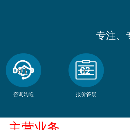
专注、
01
02
咨询沟通
报价答疑
主营业务