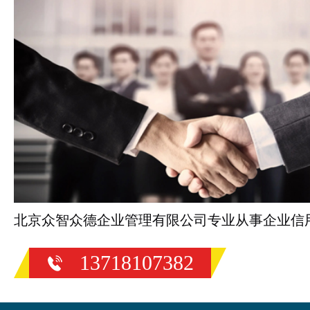
北京众智众德企业管理有限公司专业从事企业信
13718107382