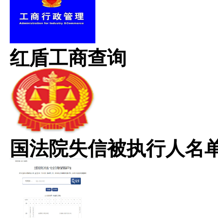
红盾工商查询
国法院失信被执行人名