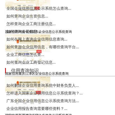
全国企业信用信息公示系统怎么查询...
如何查询企业出资信息...
怎样查询企业工商注册信息...
如何查询公司信息...
国家信用河南省濮阳市企业信息公示系统查询
如何在网上查询企业信用信息查询...
如何查询企业信用信息，有哪些查询平台...
企业工商信息怎么查...
如何查询企业工商登记信息...
信用查询知识
国家信用重庆江津区企业信息公示系统查询
如何删除企业信用查询系统中财务负责人...
怎样进入国家企业信用信息公示系统查询？...
广东全国企业信用信息公示系统查询方法...
企业信用报告查询需要哪些资料？...