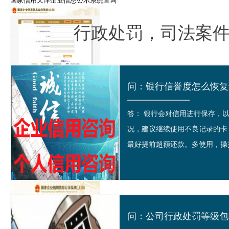
国家信用天津企业信息公示系统查询
行政处罚，司法案
全国北京企业信用信息公示系统信息登记注册
问：银行信誉度怎么恢复最
答： 银行会对信用进行保存，
况，建议继续使用不良记录的卡
最好提前超额还款。多使用，操持
广东省东莞市企业信用信息公示系统查询