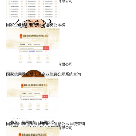
就职：北京众智众德企业管理有限公司
国家企业信用信息公示系统公示榜
王律师
擅长：信用修复，信用管理
就职：北京众智众德企业管理有限公司
国家信用重庆璧山区企业信息公示系统查询
朱律师
擅长：信用修复，信用管理
国家信用湖北省宜昌市企业信息公示系统查询
就职：北京众智众德企业管理有限公司