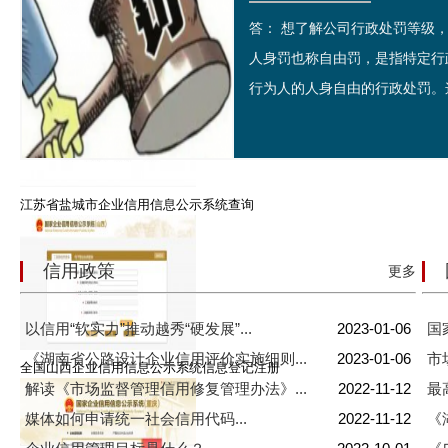
答： 想了解公司行政处罚等
上海浦东新区企业信用信息公示系统查询
人身罚也称自由罚，是指特定行
行为人的人身自由的行政处罚。这
江苏省盐城市企业信用信息公示系统查询
信用政策
更多
以信用“软实力”推动越秀“硬发展”...
2023-01-06
国
《湖南省公路设计企业信用评价实施细则...
2023-01-06
市
全国山西企业信用信息公示系统信息登记注册
解读《市场监督管理信用修复管理办法》...
2022-11-12
最
媒体如何申请统一社会信用代码...
2022-11-12
《