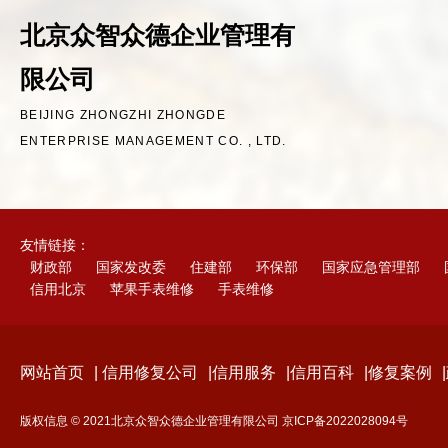
北京众智众德企业管理有
限公司
BEIJING ZHONGZHI ZHONGDE
ENTERPRISE MANAGEMENT CO. , LTD.
友情链接：
财政部
国家发改委
住建部
环保部
国家应急管理部
信用北京
苹果手表维修
手表维修
网站首页
|
信用修复公司
|
信用服务
|
信用百科
|
修复案例
|
版权信息 © 2021北京众智众德企业管理有限公司
京ICP备2022028094号