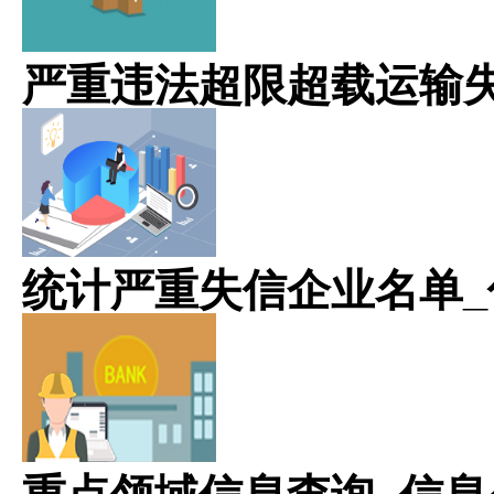
严重违法超限超载运输
统计严重失信企业名单_