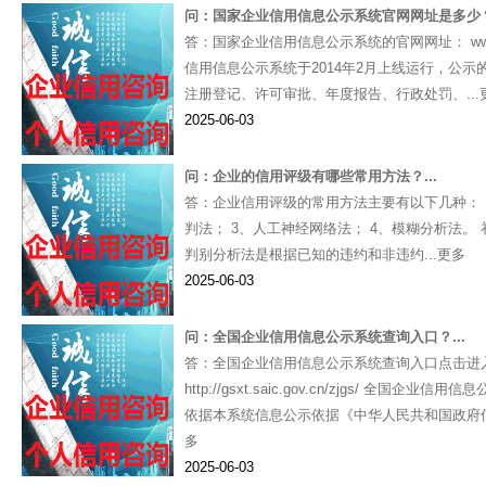
问：国家企业信用信息公示系统官网网址是多少？.
答：国家企业信用信息公示系统的官网网址： www.gs
信用信息公示系统于2014年2月上线运行，公
注册登记、许可审批、年度报告、行政处罚、...
2025-06-03
问：企业的信用评级有哪些常用方法？...
答：企业信用评级的常用方法主要有以下几种： 
判法； 3、人工神经网络法； 4、模糊分析法。 
判别分析法是根据已知的违约和非违约...更多
2025-06-03
问：全国企业信用信息公示系统查询入口？...
答：全国企业信用信息公示系统查询入口点击进
http://gsxt.saic.gov.cn/zjgs/ 全国企
依据本系统信息公示依据《中华人民共和国政府信
多
2025-06-03