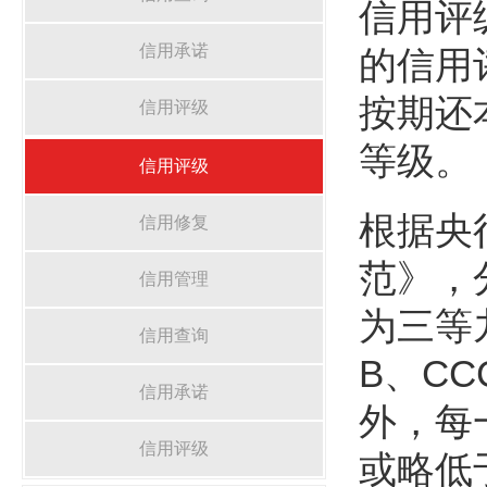
信用评
信用承诺
的信用
按期还
信用评级
等级。
信用评级
根据央
信用修复
范》，
信用管理
为三等
信用查询
B、C
信用承诺
外，每
信用评级
或略低