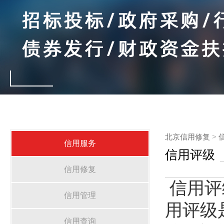
北京信用修复
>
信用服务
信用评级
信用修复
信用评
信用管理
用评级
信用查询