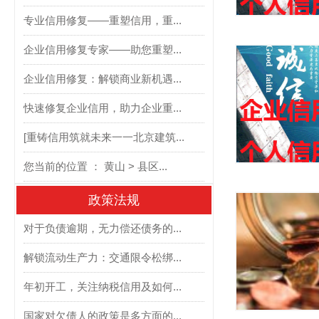
专业信用修复——重塑信用，重...
企业信用修复专家——助您重塑...
企业信用修复：解锁商业新机遇...
快速修复企业信用，助力企业重...
[重铸信用筑就未来一一北京建筑...
您当前的位置 ： 黄山 > 县区...
政策法规
对于负债逾期，无力偿还债务的...
解锁流动生产力：交通限令松绑...
年初开工，关注纳税信用及如何...
国家对欠债人的政策是多方面的...