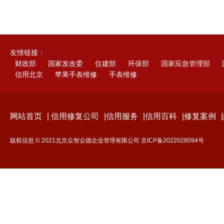
友情链接：
财政部
国家发改委
住建部
环保部
国家应急管理部
信用北京
苹果手表维修
手表维修
网站首页
|
信用修复公司
|
信用服务
|
信用百科
|
修复案例
|
版权信息 © 2021北京众智众德企业管理有限公司
京ICP备2022028094号