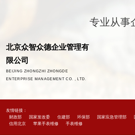
专业从事
北京众智众德企业管理有
限公司
BEIJING ZHONGZHI ZHONGDE
ENTERPRISE MANAGEMENT CO. , LTD.
友情链接：
财政部
国家发改委
住建部
环保部
国家应急管理部
信用北京
苹果手表维修
手表维修