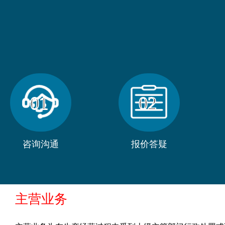
01
02
咨询沟通
报价答疑
主营业务