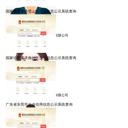
国家信用重庆璧山区企业信息公示系统查询
朱律师
擅长：信用修复，信用管理
就职：北京众智众德企业管理有限公司
国家信用重庆南川区企业信息公示系统查询
黎律师
擅长：信用修复，信用管理
就职：北京众智众德企业管理有限公司
广东省东莞市企业信用信息公示系统查询