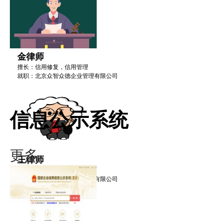
金律师
擅长：信用修复，信用管理
就职：北京众智众德企业管理有限公司
信息公示系统
更多·
王律师
擅长：信用修复，信用管理
就职：北京众智众德企业管理有限公司