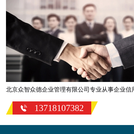
北京众智众德企业管理有限公司专业从事企业信
13718107382