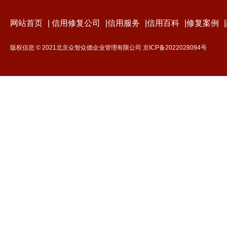
网站首页
|
信用修复公司
|
信用服务
|
信用百科
|
修复案例
|
版权信息 © 2021北京众智众德企业管理有限公司
京ICP备2022028094号