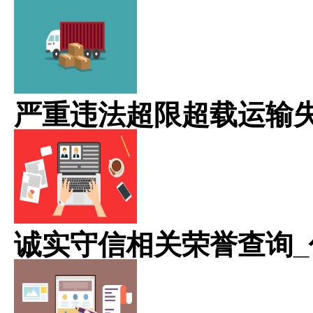
严重违法超限超载运输
诚实守信相关荣誉查询_