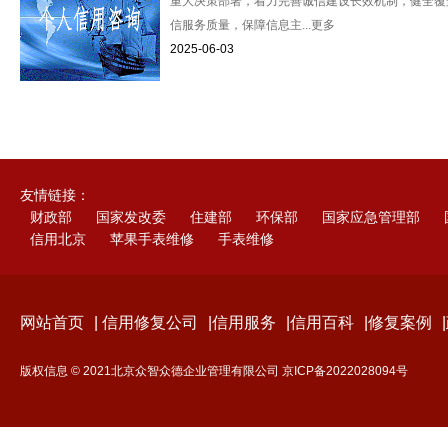
重大决策部署，着力完善诚信建设长效机制，健全覆
信服务质量，保障信息主...更多
2025-06-03
友情链接：
财政部
国家发改委
住建部
环保部
国家应急管理部
信用北京
苹果手表维修
手表维修
网站首页
|
信用修复公司
|
信用服务
|
信用百科
|
修复案例
|
版权信息 © 2021北京众智众德企业管理有限公司
京ICP备2022028094号