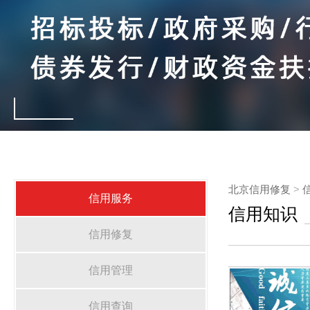
北京信用修复
>
信用服务
信用知识
信用修复
信用管理
信用查询