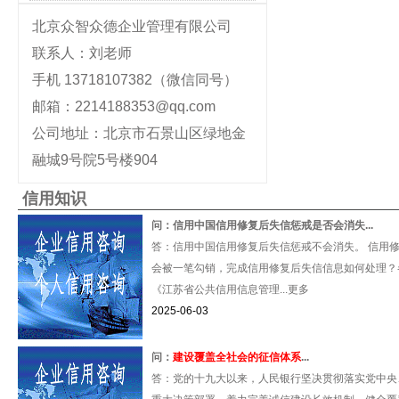
北京众智众德企业管理有限公司
联系人：刘老师
手机 13718107382（微信同号）
邮箱：2214188353@qq.com
公司地址：北京市石景山区绿地金
融城9号院5号楼904
信用知识
问：信用中国信用修复后失信惩戒是否会消失...
答：信用中国信用修复后失信惩戒不会消失。 信用
会被一笔勾销，完成信用修复后失信信息如何处理？
《江苏省公共信用信息管理...更多
2025-06-03
问：
建设覆盖全社会的征信体系
...
答：党的十九大以来，人民银行坚决贯彻落实党中央