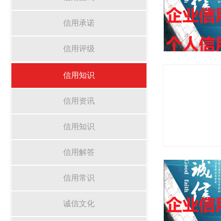
信用承诺
信用评级
信用知识
信用资讯
信用知识
信用解答
信用常识
诚信文化