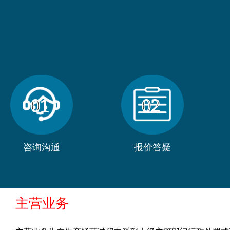
01
02
咨询沟通
报价答疑
主营业务