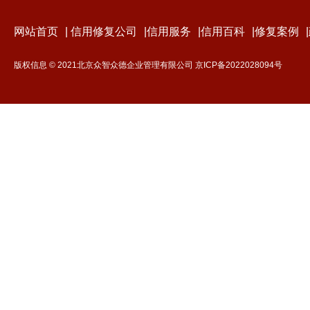
网站首页
|
信用修复公司
|
信用服务
|
信用百科
|
修复案例
|
版权信息 © 2021北京众智众德企业管理有限公司
京ICP备2022028094号