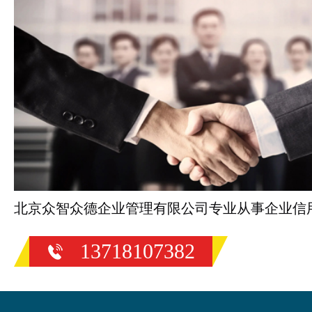
北京众智众德企业管理有限公司专业从事企业信
13718107382