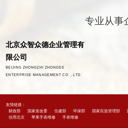
专业从事
北京众智众德企业管理有
限公司
BEIJING ZHONGZHI ZHONGDE
ENTERPRISE MANAGEMENT CO. , LTD.
友情链接：
财政部
国家发改委
住建部
环保部
国家应急管理部
信用北京
苹果手表维修
手表维修