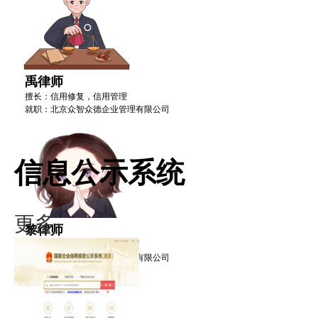
禹律师
擅长：信用修复，信用管理
就职：北京众智众德企业管理有限公司
信息公示系统
更多·
黎律师
擅长：信用修复，信用管理
就职：北京众智众德企业管理有限公司