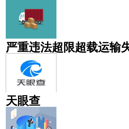
严重违法超限超载运输
天眼查