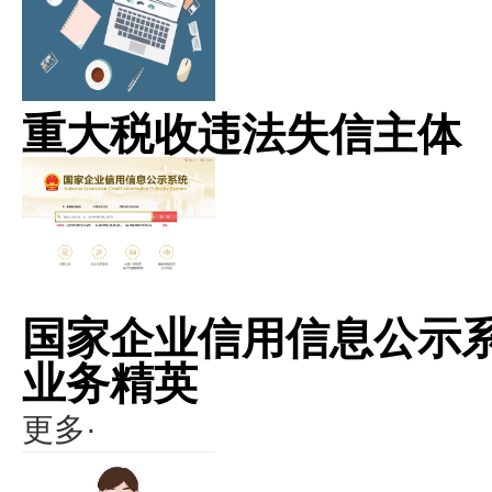
重大税收违法失信主体
国家企业信用信息公示
业务精英
更多·