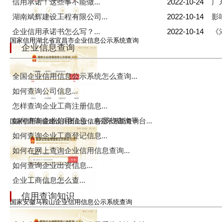
信用承诺！这些事不能做...
2022-10-24
广
湖南斌辉建设工程有限公司...
2022-10-14
影
企业信用承诺书怎么写？...
2022-10-14
《
国家信用湖北省宜昌市企业信息公示系统查询
企业信息查询
全国企业信用信息公示系统怎么查询...
如何查询公司信息...
怎样查询企业工商注册信息...
如何查询企业信用信息，有哪些查询平台...
国家信用新疆建设兵团企业信息公示系统查询
如何查询企业工商登记信息...
如何在网上查询企业信用信息查询...
如何查询企业出资信息...
企业工商信息怎么查...
信用查询知识
国家安徽马鞍山企业信用信息公示系统查询