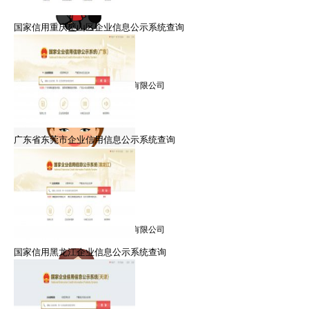
国家信用重庆璧山区企业信息公示系统查询
王律师
擅长：信用修复，信用管理
就职：北京众智众德企业管理有限公司
广东省东莞市企业信用信息公示系统查询
朱律师
擅长：信用修复，信用管理
就职：北京众智众德企业管理有限公司
国家信用黑龙江企业信息公示系统查询