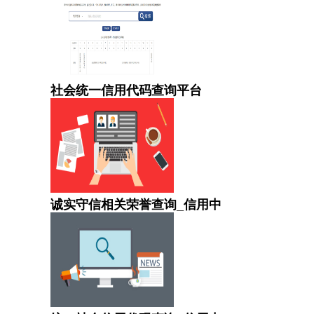
社会统一信用代码查询平台
诚实守信相关荣誉查询_信用中