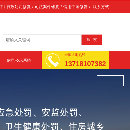
(主要指省级网站、地市级网站)、国家企业信用信息公示系统(简称公示
行政处罚修复
/
司法案件修复
/
信用中国修复
/
联系方式
全国咨询热线：
信息公示系统
13718107382