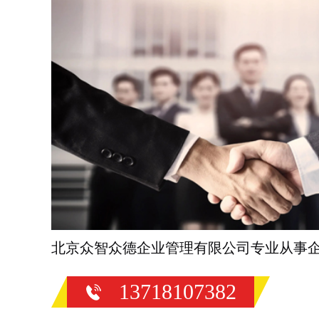
北京众智众德企业管理有限公司专业从事
13718107382