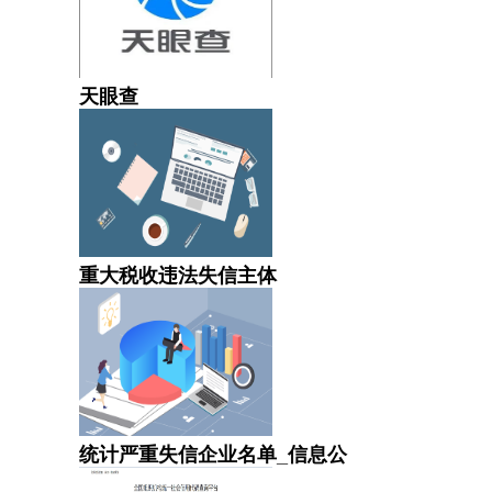
天眼查
重大税收违法失信主体
统计严重失信企业名单_信息公