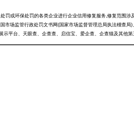
处罚或环保处罚的各类企业进行企业信用修复服务,修复范围涉
中国市场监管行政处罚文书网(国家市场监督管理总局执法稽查局)
息展示平台、天眼查、企查查、启信宝、爱企查、企查猫及其他