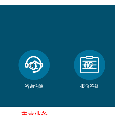
01
02
咨询沟通
报价答疑
主营业务