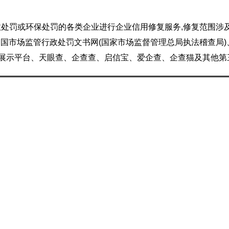
处罚或环保处罚的各类企业进行企业信用修复服务,修复范围涉
中国市场监管行政处罚文书网(国家市场监督管理总局执法稽查局)
息展示平台、天眼查、企查查、启信宝、爱企查、企查猫及其他