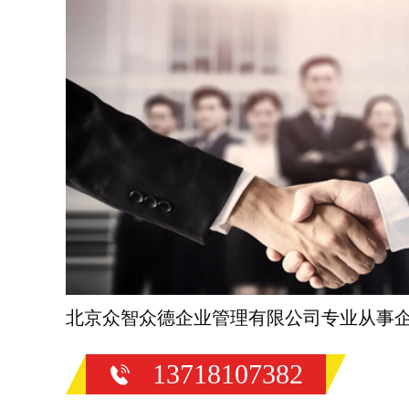
北京众智众德企业管理有限公司专业从事
13718107382