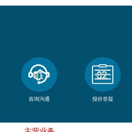
01
02
咨询沟通
报价答疑
主营业务