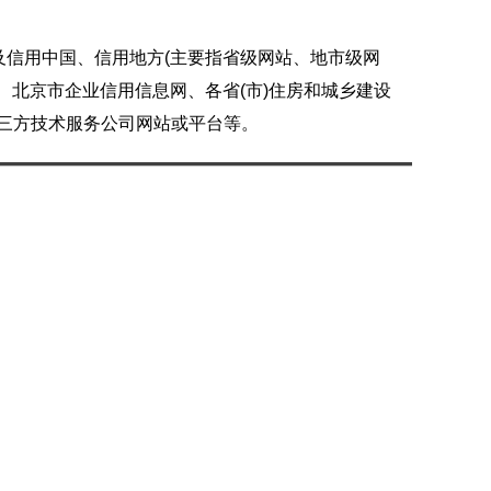
及信用中国、信用地方(主要指省级网站、地市级网
、北京市企业信用信息网、各省(市)住房和城乡建设
第三方技术服务公司网站或平台等。