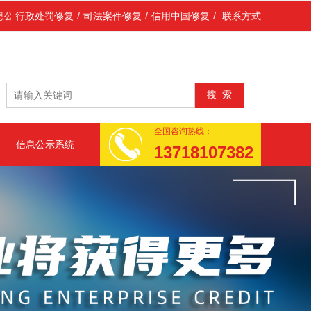
示系统)、中国市场监管行政处罚文书网(国家市场监督管理总局执法稽查
行政处罚修复
/
司法案件修复
/
信用中国修复
/
联系方式
全国咨询热线：
信息公示系统
13718107382