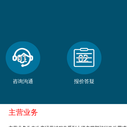
01
02
咨询沟通
报价答疑
主营业务