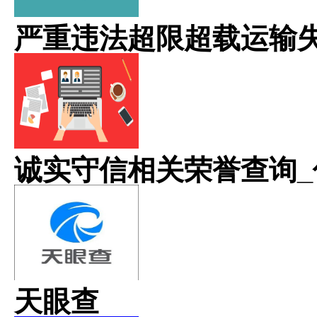
严重违法超限超载运输
诚实守信相关荣誉查询_
天眼查