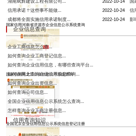
湖南斌辉建设工程有限公司...
2022-10-14
国
信用承诺！这些事不能做...
2022-10-24
信
成都将全面实施信用承诺制度...
2022-10-24
影
国家信用河南省济源市企业信息公示系统查询
企业信息查询
企业工商信息怎么查...
如何查询企业工商登记信息...
如何查询企业信用信息，有哪些查询平台...
如何在网上查询企业信用信息查询...
国家信用黑龙江企业信息公示系统查询
如何查询企业出资信息...
如何查询公司信息...
全国企业信用信息公示系统怎么查询...
怎样查询企业工商注册信息...
信用查询知识
全国北京企业信用信息公示系统信息登记注册