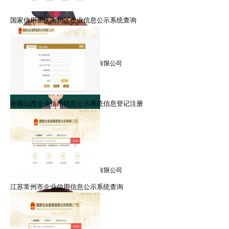
国家信用重庆南川区企业信息公示系统查询
禹律师
擅长：信用修复，信用管理
就职：北京众智众德企业管理有限公司
全国山西企业信用信息公示系统信息登记注册
金律师
擅长：信用修复，信用管理
就职：北京众智众德企业管理有限公司
江苏常州市企业信用信息公示系统查询