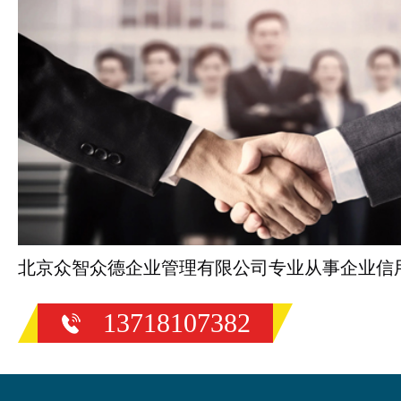
北京众智众德企业管理有限公司专业从事企业信
13718107382