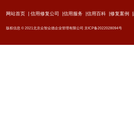
网站首页
|
信用修复公司
|
信用服务
|
信用百科
|
修复案例
|
版权信息 © 2021北京众智众德企业管理有限公司
京ICP备2022028094号