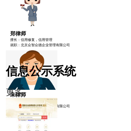
郑律师
擅长：信用修复，信用管理
就职：北京众智众德企业管理有限公司
信息公示系统
更多·
朱律师
擅长：信用修复，信用管理
就职：北京众智众德企业管理有限公司