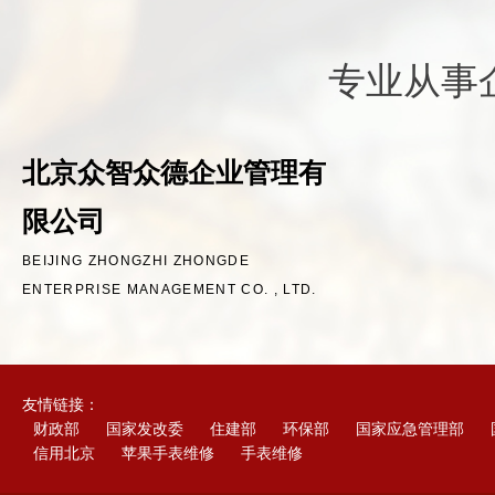
专业从事
北京众智众德企业管理有
限公司
BEIJING ZHONGZHI ZHONGDE
ENTERPRISE MANAGEMENT CO. , LTD.
友情链接：
财政部
国家发改委
住建部
环保部
国家应急管理部
信用北京
苹果手表维修
手表维修