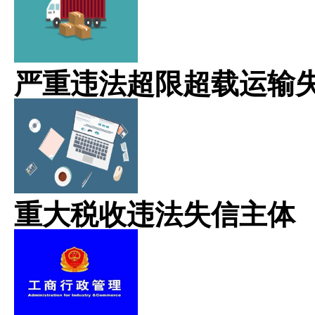
严重违法超限超载运输
重大税收违法失信主体