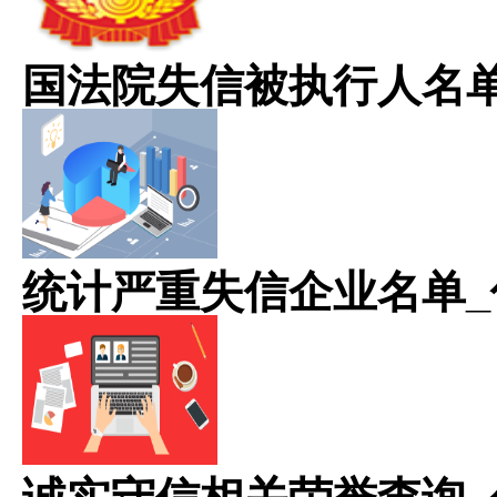
国法院失信被执行人名
统计严重失信企业名单_