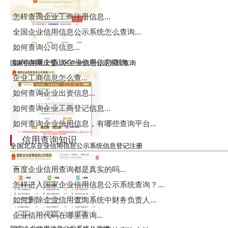
怎样查询企业工商注册信息...
全国企业信用信息公示系统怎么查询...
如何查询公司信息...
如何在网上查询企业信用信息查询...
国家信用重庆璧山区企业信息公示系统查询
企业工商信息怎么查...
如何查询企业出资信息...
如何查询企业工商登记信息...
如何查询企业信用信息，有哪些查询平台...
信用查询知识
全国北京企业信用信息公示系统信息登记注册
百度企业信用查询都是真实的吗...
怎样进入国家企业信用信息公示系统查询？...
如何删除企业信用查询系统中财务负责人...
企业信用代码在哪里查询...