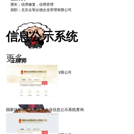
擅长：信用修复，信用管理
就职：北京众智众德企业管理有限公司
信息公示系统
更多·
王律师
擅长：信用修复，信用管理
就职：北京众智众德企业管理有限公司
国家信用湖北省宜昌市企业信息公示系统查询
禹律师
擅长：信用修复，信用管理