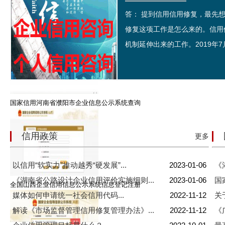
答： 提到信用信用修复，最先
江苏省盐城市企业信用信息公示系统查询
修复这项工作是怎么来的。信用
机制延伸出来的工作。2019年7月
国家信用河南省濮阳市企业信息公示系统查询
信用政策
更多
以信用“软实力”推动越秀“硬发展”...
2023-01-06
《
《湖南省公路设计企业信用评价实施细则...
2023-01-06
国
全国山西企业信用信息公示系统信息登记注册
媒体如何申请统一社会信用代码...
2022-11-12
关
解读《市场监督管理信用修复管理办法》...
2022-11-12
《