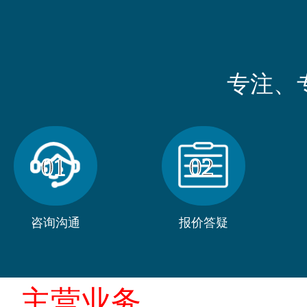
专注、
01
02
咨询沟通
报价答疑
主营业务