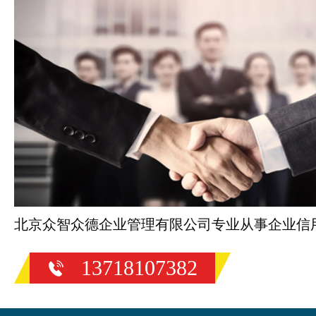
北京众智众德企业管理有限公司专业从事企业信
13718107382