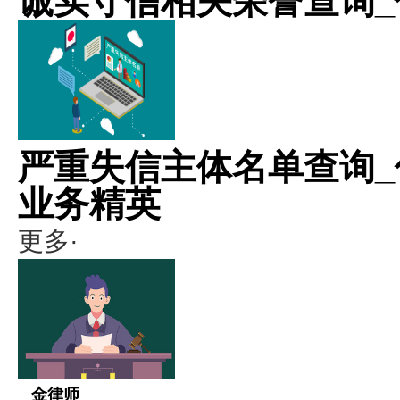
诚实守信相关荣誉查询_
严重失信主体名单查询_
业务精英
更多·
金律师