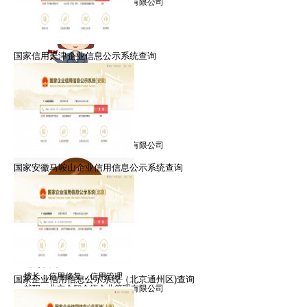
就职：北京众智众德企业管理有限公司
国家信用天津企业信息公示系统查询
郑律师
擅长：信用修复，信用管理
就职：北京众智众德企业管理有限公司
国家安徽马鞍山企业信用信息公示系统查询
朱律师
擅长：信用修复，信用管理
国家企业信用信息公示系统（北京通州区)查询
就职：北京众智众德企业管理有限公司