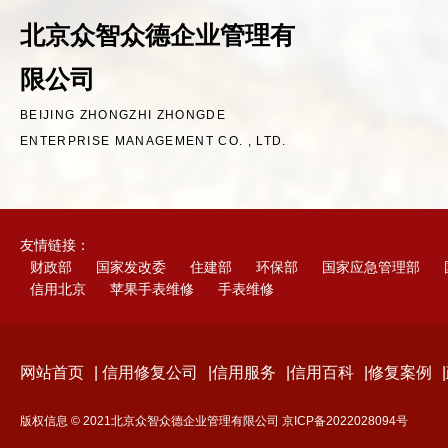
北京众智众德企业管理有
限公司
BEIJING ZHONGZHI ZHONGDE
ENTERPRISE MANAGEMENT CO. , LTD.
友情链接：
财政部
国家发改委
住建部
环保部
国家应急管理部
信用北京
苹果手表维修
手表维修
网站首页
|
信用修复公司
|
信用服务
|
信用百科
|
修复案例
|
版权信息 © 2021北京众智众德企业管理有限公司
京ICP备2022028094号