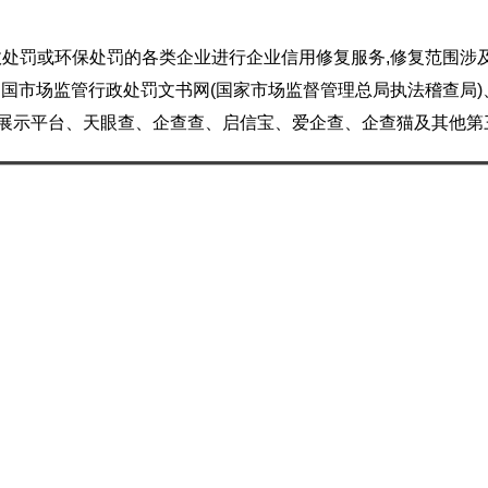
处罚或环保处罚的各类企业进行企业信用修复服务,修复范围涉
中国市场监管行政处罚文书网(国家市场监督管理总局执法稽查局)
息展示平台、天眼查、企查查、启信宝、爱企查、企查猫及其他