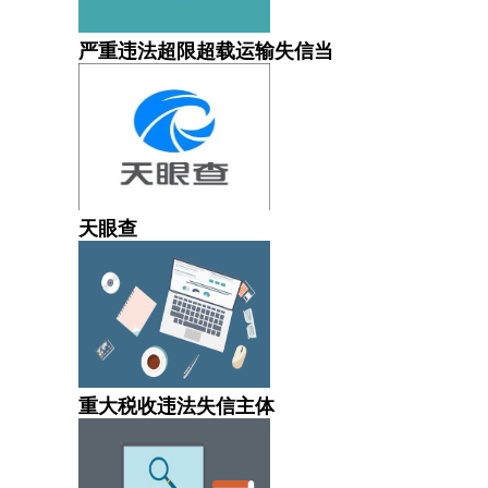
严重违法超限超载运输失信当
天眼查
重大税收违法失信主体