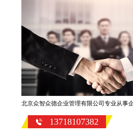
北京众智众德企业管理有限公司专业从事
13718107382