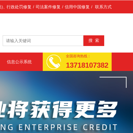
用信息公示系统(简称公示系统)、中国市场监管行政处罚文书网(国家市
行政处罚修复
/
司法案件修复
/
信用中国修复
/
联系方式
全国咨询热线：
信息公示系统
13718107382