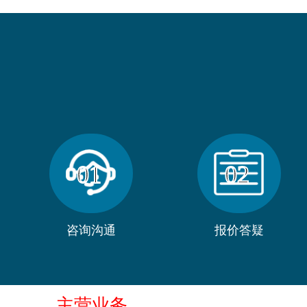
01
02
咨询沟通
报价答疑
主营业务