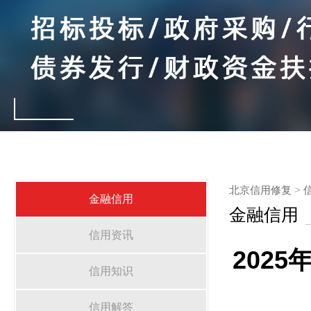
北京信用修复
>
金融信用
金融信用
信用资讯
202
信用知识
信用解答