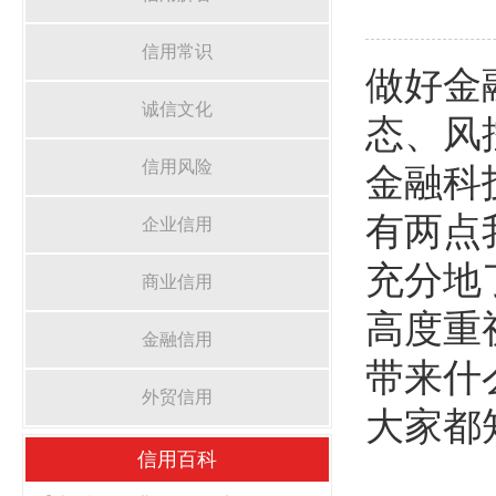
信用常识
做好金
诚信文化
态、风
信用风险
金融科
有两点
企业信用
充分地
商业信用
高度重
金融信用
带来什
外贸信用
大家都
信用百科