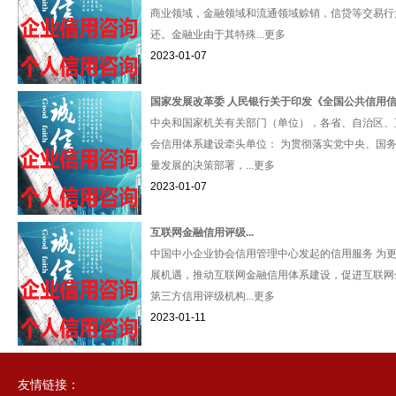
商业领域，金融领域和流通领域赊销，信贷等交易行
还。金融业由于其特殊...更多
2023-01-07
国家发展改革委 人民银行关于印发《全国公共信用信息
中央和国家机关有关部门（单位），各省、自治区、
会信用体系建设牵头单位： 为贯彻落实党中央、国
量发展的决策部署，...更多
2023-01-07
互联网金融信用评级...
中国中小企业协会信用管理中心发起的信用服务 为
展机遇，推动互联网金融信用体系建设，促进互联网
第三方信用评级机构...更多
2023-01-11
友情链接：