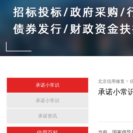
北京信用修复
>
承诺小常识
承诺小常
承诺小常识
承诺资讯
信用百科
当前，国家倡导