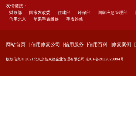
友情链接：
财政部
国家发改委
住建部
环保部
国家应急管理部
信用北京
苹果手表维修
手表维修
网站首页
|
信用修复公司
|
信用服务
|
信用百科
|
修复案例
|
版权信息 © 2021北京众智众德企业管理有限公司
京ICP备2022028094号